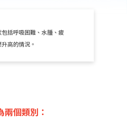
狀包括呼吸困難、水腫、疲
壓升高的情況。
為兩個類別：