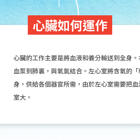
心臟如何運作
心臟的工作主要是將血液和養分輸送到全身。
血泵到肺裏，與氧氣結合。左心室將含氧的「
身，供給各個器官所需，由於左心室需要把血
室大。