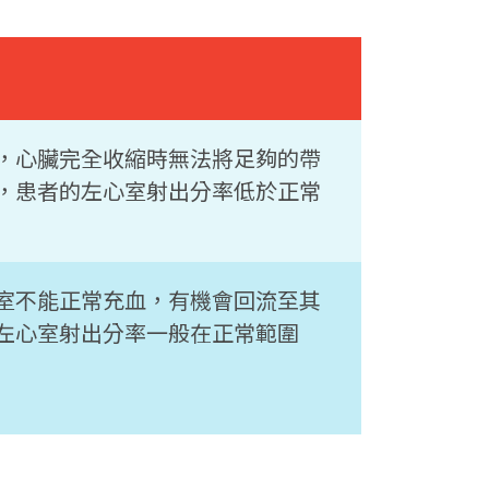
，心臟完全收縮時無法將足夠的帶
，患者的左心室射出分率低於正常
室不能正常充血，有機會回流至其
左心室射出分率一般在正常範圍