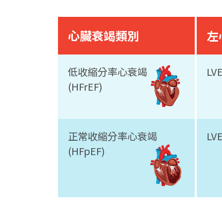
心臟衰竭類別
左
低收縮分率心衰竭
LV
(HFrEF)
正常收縮分率心衰竭
LV
(HFpEF)