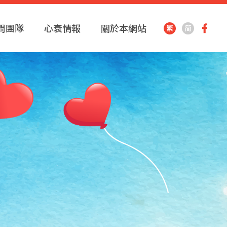
問團隊
心衰情報
關於本網站
繁
简