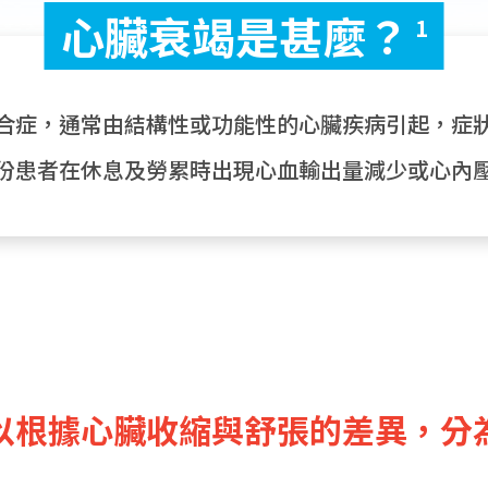
心臟衰竭是甚麼？
1
合症，通常由結構性或功能性的心臟疾病引起，症
份患者在休息及勞累時出現心血輸出量減少或心內
以根據心臟收縮與舒張的差異，分