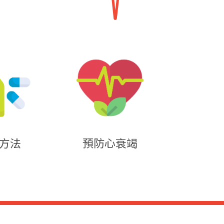
方法
預防心衰竭