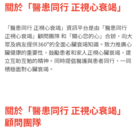
關於「醫患同行 正視心衰竭」
「醫患同行 正視心衰竭」資訊平台是由「醫患同行
正視心衰竭」顧問團隊 和「關心您的心」合辦，向大
眾及病友提供360º的全面心臟衰竭知識。致力推廣心
臟健康的重要性，鼓勵患者和家人正視心臟衰竭，建
立互助互勉的精神。同時提倡醫護與患者同行，一同
積極面對心臟衰竭。
關於「醫患同行 正視心衰竭」
顧問團隊