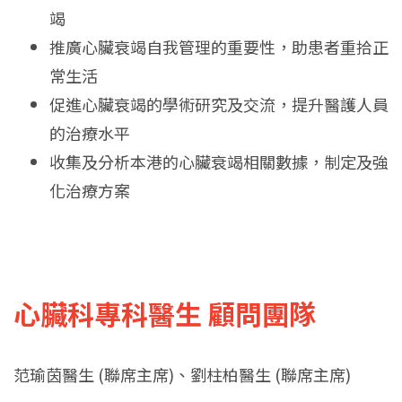
竭
推廣心臟衰竭自我管理的重要性，助患者重拾正
常生活
促進心臟衰竭的學術研究及交流，提升醫護人員
的治療水平
收集及分析本港的心臟衰竭相關數據，制定及強
化治療方案
心臟科專科醫生 顧問團隊
范瑜茵醫生 (聯席主席)、劉柱柏醫生 (聯席主席)