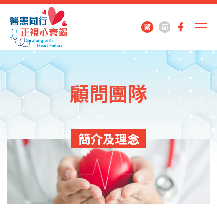
繁
简
顧問團隊
簡介及理念