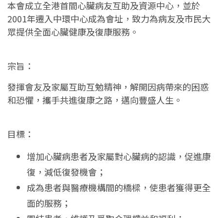
本會成立全港首間心臟病友互助及資源中心，並於
2001年遷入中環中心成為會址，致力為病友及市民大
眾提供全面心臟健康及復康服務。
宗旨：
發揮會友及家屬互助互勉精神，解開因病帶來的困惑
和恐懼，攜手共進復康之路，邁向豐盛人生。
目標：
增加心臟病患者及家屬對心臟病的認識，促進康
復，減低復發機會；
成為患者與醫療機構間的橋樑，使患者獲得更全
面的服務；