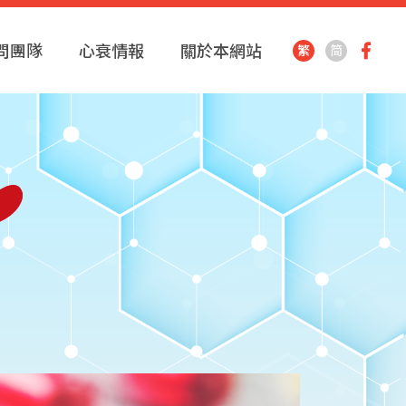
問團隊
心衰情報
關於本網站
繁
简