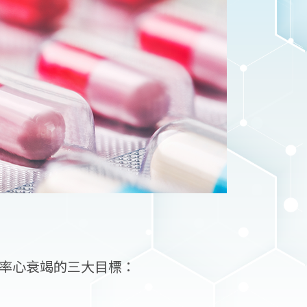
分率心衰竭的三大目標：