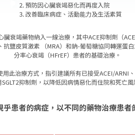
預防因心臟衰竭惡化而再度入院
改善臨床病症、活動能力及生活素質
臟衰竭藥物納入一線治療，其中ACE抑制劑（AC
、抗鹽皮質激素 （MRA）和鈉-葡萄糖協同轉運蛋白
分率心衰竭（HFrEF）患者的基礎治療。
此治療方式，指引建議所有已接受ACEI/ARNI、β
用SGLT2抑制劑，以降低因病情惡化而住院和死亡風
視乎患者的病症，以不同的藥物治療患者