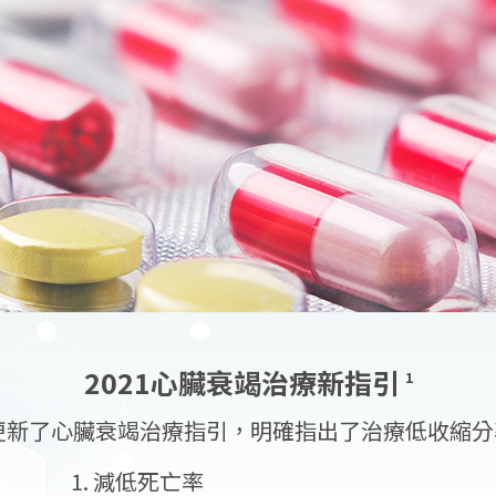
2021心臟衰竭治療新指引
1
會更新了心臟衰竭治療指引，明確指出了治療低收縮
減低死亡率