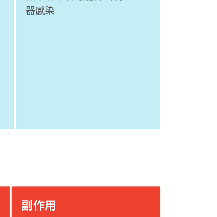
器感染
副作用