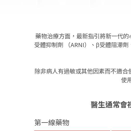
藥物治療方面，最新指引將新一代的心
受體抑制劑 （ARNI）、β受體阻滯劑
除非病人有過敏或其他因素而不適合使用
使
醫生通常會
第一線藥物