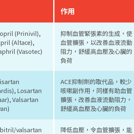
如
作用
opril (Prinivil),
抑制血管緊張素的生成，使
ril (Altace),
血管擴張，以改善血液流動
aphril (Vasotec)
阻力，舒緩高血壓及心臟的
負荷
isartan
ACE抑制劑的取代品，較少
rdis), Losartan
咳嗽副作用，同樣有助血管
ar), Valsartan
擴張，改善血液流動阻力，
van)
舒緩高血壓及心臟的負荷
itril/valsartan
降低血壓，令血管擴張，能