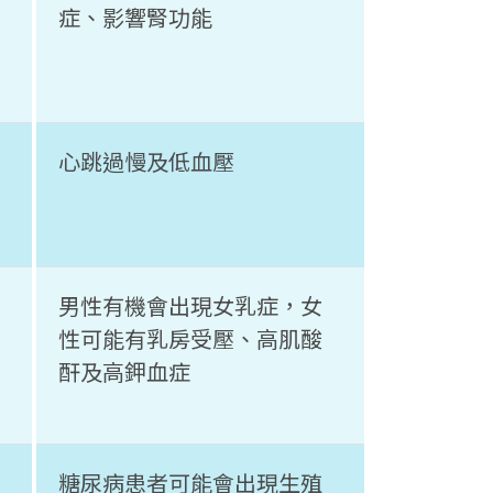
症、影響腎功能
心跳過慢及低血壓
男性有機會出現女乳症，女
性可能有乳房受壓、高肌酸
酐及高鉀血症
糖尿病患者可能會出現生殖