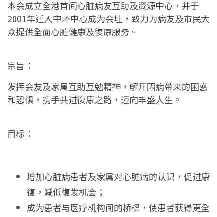
本会成立全港首间心脏病友互助及资源中心，并于
2001年迁入中环中心成为会址，致力为病友及市民大
众提供全面心脏健康及復康服务。
宗旨：
发挥会友及家属互助互勉精神，解开因病带来的困惑
和恐惧，携手共进復康之路，迈向丰盛人生。
目标：
增加心脏病患者及家属对心脏病的认识，促进康
復，减低復发机会；
成为患者与医疗机构间的桥樑，使患者获得更全