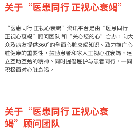
关于“医患同行 正视心衰竭”
“医患同行 正视心衰竭”资讯平台是由“医患同行
正视心衰竭”顾问团队 和“关心您的心”合办，向大
众及病友提供360º的全面心脏衰竭知识。致力推广心
脏健康的重要性，鼓励患者和家人正视心脏衰竭，建
立互助互勉的精神。同时提倡医护与患者同行，一同
积极面对心脏衰竭。
关于“医患同行 正视心衰
竭”顾问团队