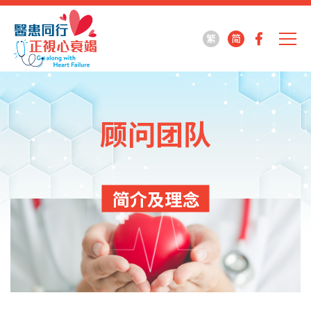
繁
简
顾问团队
简介及理念