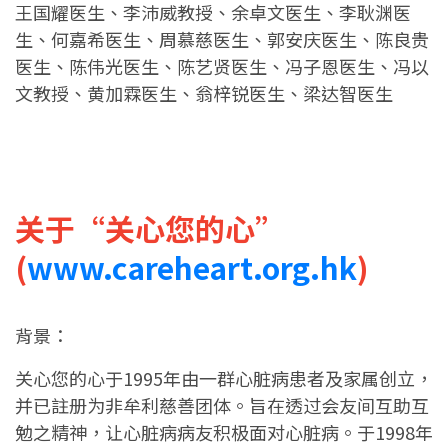
王国耀医生、李沛威教授、余卓文医生、李耿渊医
生、何嘉希医生、周慕慈医生、郭安庆医生、陈良贵
医生、陈伟光医生、陈艺贤医生、冯子恩医生、冯以
文教授、黄加霖医生、翁梓锐医生、梁达智医生
关于“关心您的心”
(
www.careheart.org.hk
)
背景：
关心您的心于1995年由一群心脏病患者及家属创立，
并已註册为非牟利慈善团体。旨在透过会友间互助互
勉之精神，让心脏病病友积极面对心脏病。于1998年