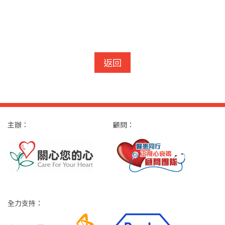
返回
主辦：
顧問：
全力支持：