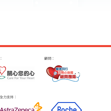
：
顧問：
全力支持：