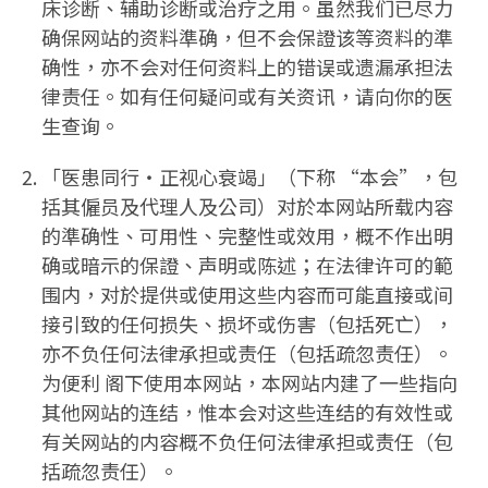
床诊断、辅助诊断或治疗之用。虽然我们已尽力
确保网站的资料準确，但不会保證该等资料的準
确性，亦不会对任何资料上的错误或遗漏承担法
律责任。如有任何疑问或有关资讯，请向你的医
生查询。
「医患同行‧正视心衰竭」（下称 “本会”，包
括其僱员及代理人及公司）对於本网站所载内容
的準确性、可用性、完整性或效用，概不作出明
确或暗示的保證、声明或陈述；在法律许可的範
围内，对於提供或使用这些内容而可能直接或间
接引致的任何损失、损坏或伤害（包括死亡），
亦不负任何法律承担或责任（包括疏忽责任）。
为便利 阁下使用本网站，本网站内建了一些指向
其他网站的连结，惟本会对这些连结的有效性或
有关网站的内容概不负任何法律承担或责任（包
括疏忽责任）。