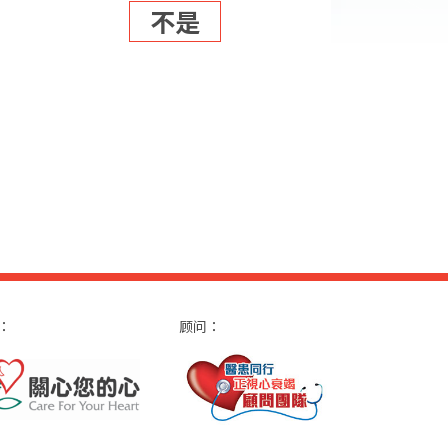
不是
：
顾问：