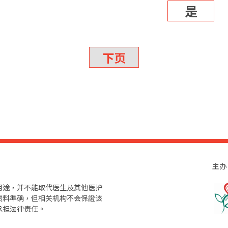
是
下页
主办
用途，并不能取代医生及其他医护
资料準确，但相关机构不会保證该
承担法律责任。