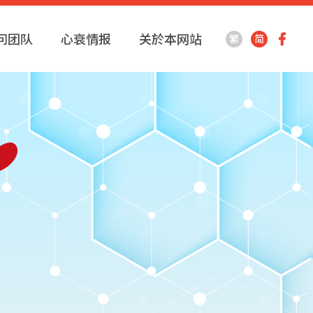
问团队
心衰情报
关於本网站
繁
简