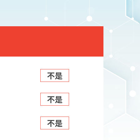
不是
不是
不是