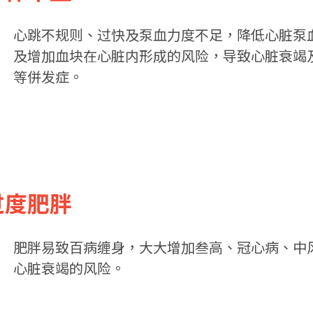
心跳不规则、过快及泵血力度不足，降低心脏泵
及增加血块在心脏内形成的风险，导致心脏衰竭
等併发症。
 过度肥胖
肥胖易致百病缠身，大大增加叁高、冠心病、中
心脏衰竭的风险。