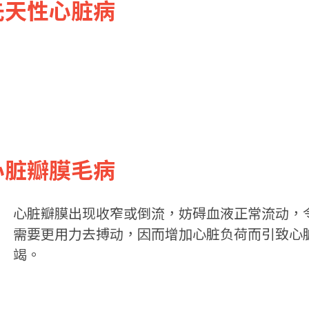
 先天性心脏病
 心脏瓣膜毛病
心脏瓣膜出现收窄或倒流，妨碍血液正常流动，
需要更用力去搏动，因而增加心脏负荷而引致心
竭。