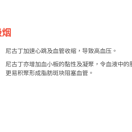
吸烟
尼古丁加速心跳及血管收缩，导致高血压。
尼古丁亦增加血小板的黏性及凝聚，令血液中的
更易积聚形成脂肪斑块阻塞血管。