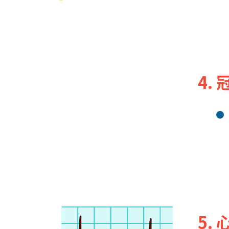
4.
5.