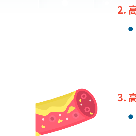
2.
3.