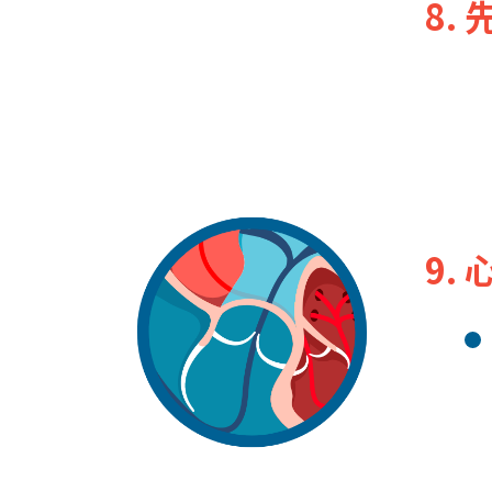
8.
9.