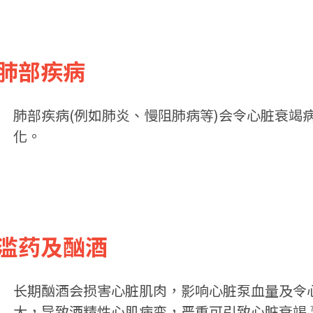
. 肺部疾病
肺部疾病(例如肺炎、慢阻肺病等)会令心脏衰竭
化。
. 滥药及酗酒
长期酗酒会损害心脏肌肉，影响心脏泵血量及令
大，导致酒精性心肌病变，严重可引致心脏衰竭