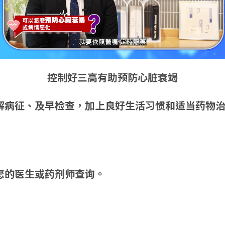
控制好三高有助预防心脏衰竭
解病征、及早检查，加上良好生活习惯和适当药物
您的医生或药剂师查询。