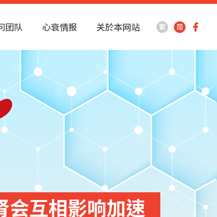
问团队
心衰情报
关於本网站
繁
简
肾会互相影响加速