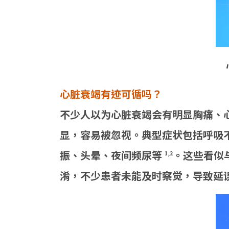
心脏衰竭有迹可循吗？
不少人以为心脏衰竭会有明显胸痛、
显，容易被忽视。典型症状包括呼吸
振、头晕、夜间频尿等
。这些看似
1,2
淆，不少患者未能及时察觉，导致延