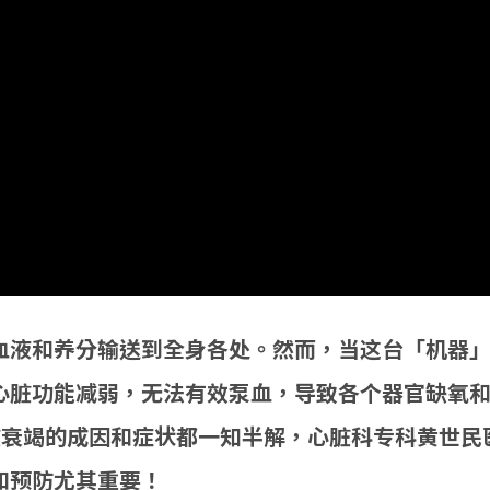
血液和养分输送到全身各处。然而，当这台「机器
心脏功能减弱，无法有效泵血，导致各个器官缺氧和
脏衰竭的成因和症状都一知半解，心脏科专科黄世民
和预防尤其重要！