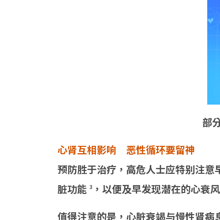
部
心肾互相影响 恶性循环要留神
预防胜于治疗，高危人士应特别注意
脏功能
，以便及早发现潜在的心衰风
3
值得注意的是，心脏衰竭与慢性肾病