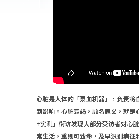
心脏是人体的「泵血机器」，负责将
到影响。心脏衰竭，顾名思义，就是
+实测」街访发现大部分受访者对心
常生活，重则可致命，及早识别病征