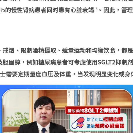
0%的慢性肾病患者同时患有心脏衰竭
。因此，管理
4
、戒烟、限制酒精摄取、适量运动和均衡饮食，都
胆固醇，例如糖尿病患者可考虑使用SGLT2抑制
士需要定期量度血压及体重，当发现明显变化或身