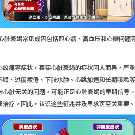
心脏衰竭常见成因包括冠心病、高血压和心瓣问题
心绞痛等症状，其实心脏衰竭的症状因人而异，严
不顺、过度疲倦、下肢水肿、心跳加速和长期咳嗽
与心脏无关的问题，可能正是心脏衰竭的早期信号
误治疗。因此，认识这些征兆并及早求医至关重要