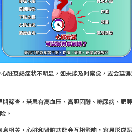
分心脏衰竭症状不明显，如未能及时察觉，或会延误
早期筛查，若患有高血压、高胆固醇、糖尿病、肥
险。
息息相关，心脏和肾脏功能会互相影响，容易形成