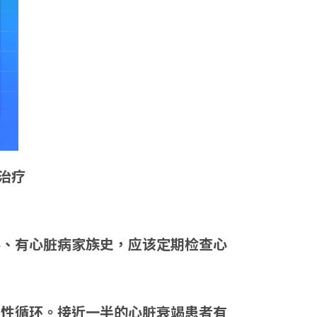
治疗
胖、有心脏病家族史，应该定期检查心
恶性循环。接近一半的心脏衰竭患者有